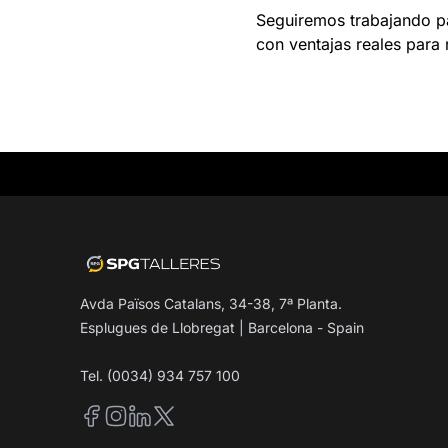
Seguiremos trabajando par
con ventajas reales para
Avda Països Catalans, 34-38, 7ª Planta.
Esplugues de Llobregat | Barcelona - Spain
Tel. (0034) 934 757 100
Facebook
Instagram
LinkedIn
Twitter