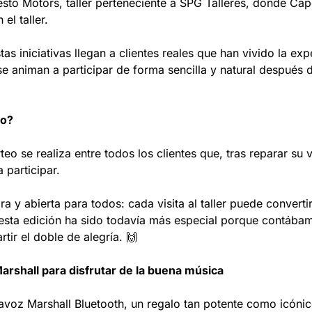
sto Motors, taller perteneciente a SPG Talleres, donde Cape
el taller.
s iniciativas llegan a clientes reales que han vivido la ex
 animan a participar de forma sencilla y natural después de
eo?
o se realiza entre todos los clientes que, tras reparar su v
a participar.
a y abierta para todos: cada visita al taller puede convert
 esta edición ha sido todavía más especial porque contáb
tir el doble de alegría. 🙌
Marshall para disfrutar de la buena música
tavoz Marshall Bluetooth, un regalo tan potente como icóni