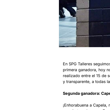
En SPG Talleres seguimos
primera ganadora, hoy no
realizado entre el 15 de
y transparente, a todas l
Segunda ganadora: Cap
¡Enhorabuena a Capela, n