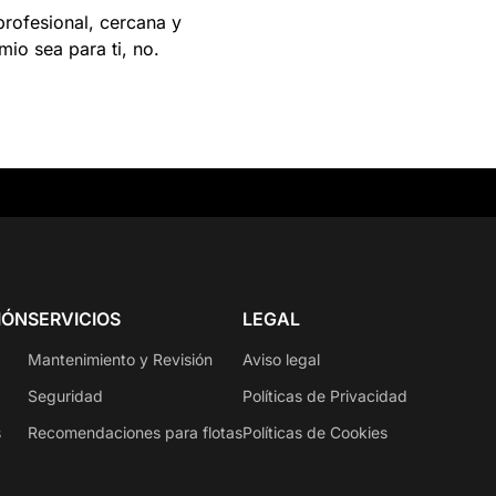
profesional, cercana y
io sea para ti, no.
IÓN
SERVICIOS
LEGAL
Mantenimiento y Revisión
Aviso legal
Seguridad
Políticas de Privacidad
s
Recomendaciones para flotas
Políticas de Cookies