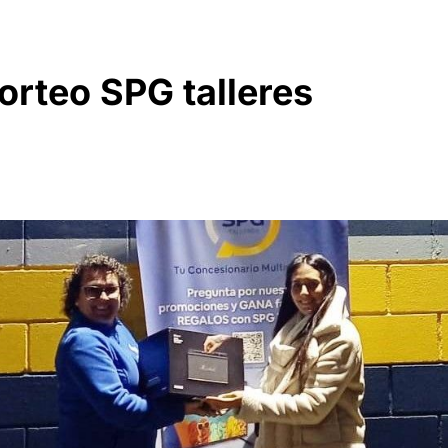
rteo SPG talleres