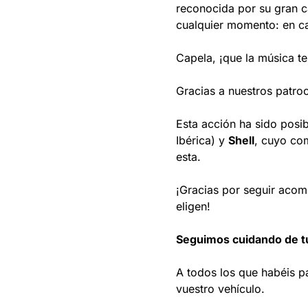
reconocida por su gran c
cualquier momento: en ca
Capela, ¡que la música t
Gracias a nuestros patro
Esta acción ha sido posi
Ibérica) y
Shell
, cuyo com
esta.
¡Gracias por seguir acom
eligen!
Seguimos cuidando de t
A todos los que habéis pa
vuestro vehículo.