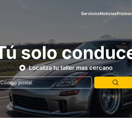
Servicios
Noticias
Promoc
Tú solo conduc
Localiza tu taller mas cercano