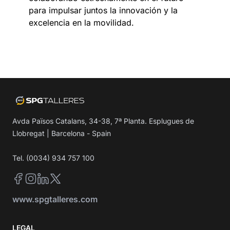
para impulsar juntos la innovación y la
excelencia en la movilidad.
Avda Països Catalans, 34-38, 7ª Planta. Esplugues de
Llobregat | Barcelona - Spain
Tel. (0034) 934 757 100
Facebook
Instagram
LinkedIn
Twitter
www.spgtalleres.com
LEGAL