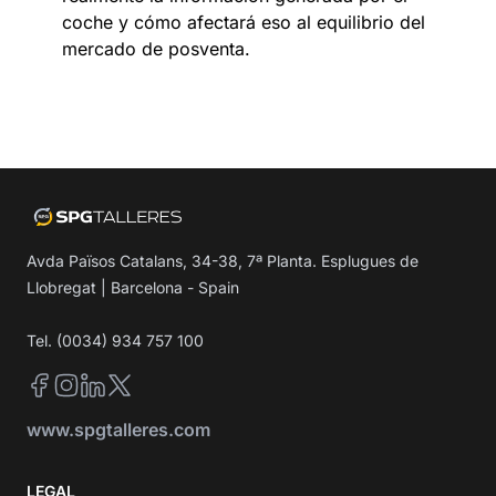
coche y cómo afectará eso al equilibrio del
mercado de posventa.
Avda Països Catalans, 34-38, 7ª Planta. Esplugues de
Llobregat | Barcelona - Spain
Tel. (0034) 934 757 100
Facebook
Instagram
LinkedIn
Twitter
www.spgtalleres.com
LEGAL