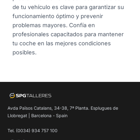
de tu vehículo es clave para garantizar su
funcionamiento óptimo y prevenir
problemas mayores. Confía en
profesionales capacitados para mantener
tu coche en las mejores condiciones
posibles.
Avda Països Catalans, 34-38, 7ª Planta. Esplugues de
Llobregat | Barcelona - Spain
Tel. (0034) 934 757 100