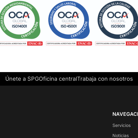
Únete a SPG
Oficina central
Trabaja con nosotros
NAVEGAC
Servicios
Noticias