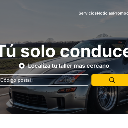
Servicios
Noticias
Promoc
Tú solo conduc
Localiza tu taller mas cercano