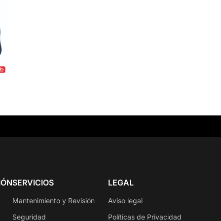
IÓN
SERVICIOS
LEGAL
Mantenimiento y Revisión
Aviso legal
Seguridad
Políticas de Privacidad