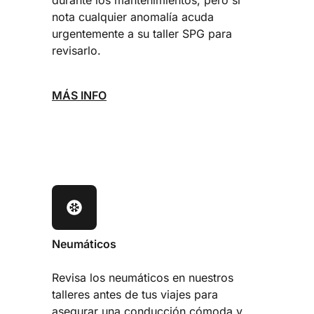
durante los mantenimientos, pero si
nota cualquier anomalía acuda
urgentemente a su taller SPG para
revisarlo.
MÁS INFO
Neumáticos
Revisa los neumáticos en nuestros
talleres antes de tus viajes para
asegurar una conducción cómoda y